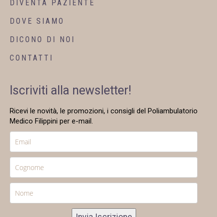
DIVENTA PAZIENTE
DOVE SIAMO
DICONO DI NOI
CONTATTI
Iscriviti alla newsletter!
Ricevi le novità, le promozioni, i consigli del Poliambulatorio
Medico Filippini per e-mail.
Invia Iscrizione