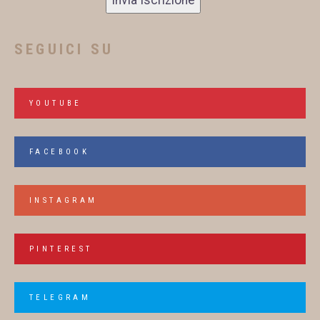
SEGUICI SU
YOUTUBE
FACEBOOK
INSTAGRAM
PINTEREST
TELEGRAM