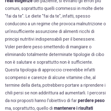
reali esigenze
del paziente, si evitano gli errori più
comuni, soprattutto quelli commessi in molte diete
"fai da te". Le diete "fai da te", infatti, spesso
conducono a un regime che provoca malnutrizione o
un'insufficiente assunzione di alimenti ricchi di
principi nutritivi indispensabili per il benessere.
Voler perdere peso smettendo di mangiare o
eliminando totalmente determinate tipologie di cibo
non è salutare e soprattutto non è sufficiente.
Questa tipologia di approccio creerebbe infatti
scompensi e carenze di alcune vitamine che, al
termine della dieta, potrebbero portare a riprendere i
chili persi se non addirittura ad aumentarli. I percorsi
da noi proposti hanno l'obiettivo di far
perdere peso
ma, soprattutto, quello di
mantenere i risultati