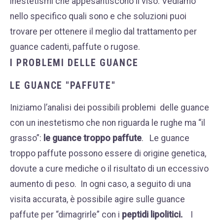
inestetismi che appesantiscono il viso. Vediamo
nello specifico quali sono e che soluzioni puoi
trovare per ottenere il meglio dal trattamento per
guance cadenti, paffute o rugose.
I PROBLEMI DELLE GUANCE
LE GUANCE "PAFFUTE"
Iniziamo l’analisi dei possibili problemi delle guance
con un inestetismo che non riguarda le rughe ma “il
grasso”:
le guance troppo paffute
.
Le guance
troppo paffute possono essere di origine genetica,
dovute a cure mediche o il risultato di un eccessivo
aumento di peso.
In ogni caso, a seguito di una
visita accurata, è possibile agire sulle guance
paffute per “dimagrirle” con i
peptidi lipolitici.
I