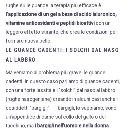
rughe sulle guance la terapia più efficace è
l’applicazione di un gel a base di acido ialuronico,
vitamine antiossidanti e peptidi bioattivi
con un
leggero effetto stirante, che crea le condizioni per
formare nuova pelle.
LE GUANCE CADENTI: I SOLCHI DAL NASO
AL LABBRO
Ma veniamo al problema più grave: le guance
cadenti. In questo caso parliamo di guance cadenti,
con una forte lassità e i “solchi” dal naso al labbro
(rughe nasogeniene) creando in alcuni casi anche i
cosiddetti “bargigli”.
I bargigli, lo sappiamo, sono
un’appendice di carne sul collo del gallo o del
tacchino, ma
i bargigli nell’uomo e nella donna