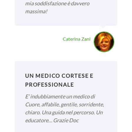
WHATSAPP
mia soddisfazione è davvero
massima!
+39 389 2681259
Caterina Zani
UN MEDICO CORTESE E
PROFESSIONALE
E’ indubbiamente un medico di
Cuore, affabile, gentile, sorridente,
chiaro. Una guida nel percorso. Un
educatore… Grazie Doc