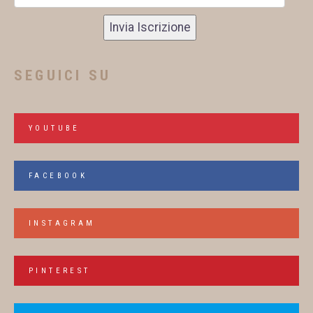
Invia Iscrizione
SEGUICI SU
YOUTUBE
FACEBOOK
INSTAGRAM
PINTEREST