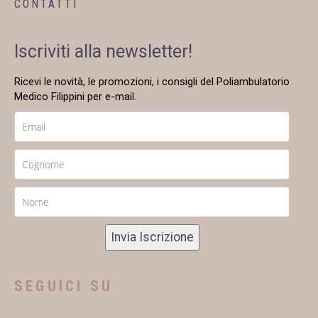
CONTATTI
Iscriviti alla newsletter!
Ricevi le novità, le promozioni, i consigli del Poliambulatorio
Medico Filippini per e-mail.
Invia Iscrizione
SEGUICI SU