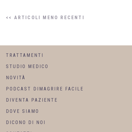
<< ARTICOLI MENO RECENTI
TRATTAMENTI
STUDIO MEDICO
NOVITÀ
PODCAST DIMAGRIRE FACILE
DIVENTA PAZIENTE
DOVE SIAMO
DICONO DI NOI