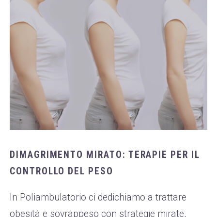
DIMAGRIMENTO MIRATO: TERAPIE PER IL
CONTROLLO DEL PESO
In Poliambulatorio ci dedichiamo a trattare
obesità e sovrappeso con strategie mirate,