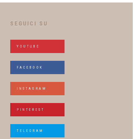
SEGUICI SU
YOUTUBE
FACEBOOK
INSTAGRAM
PINTEREST
TELEGRAM