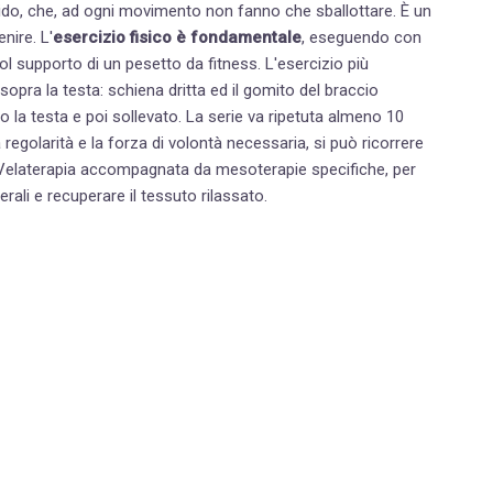
do, che, ad ogni movimento non fanno che sballottare. È un
nire. L'
esercizio fisico è fondamentale
, eseguendo con
 supporto di un pesetto da fitness. L'esercizio più
 sopra la testa: schiena dritta ed il gomito del braccio
o la testa e poi sollevato. La serie va ripetuta almeno 10
 Velaterapia accompagnata da mesoterapie specifiche, per
rali e recuperare il tessuto rilassato.