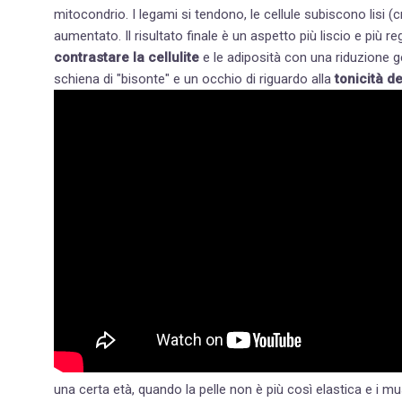
mitocondrio. I legami si tendono, le cellule subiscono lisi (
contrastare la
cellulite
e le adiposità con una riduzione ge
schiena di "bisonte" e un occhio di riguardo alla
tonicità de
una certa età, quando la pelle non è più così elastica e i m