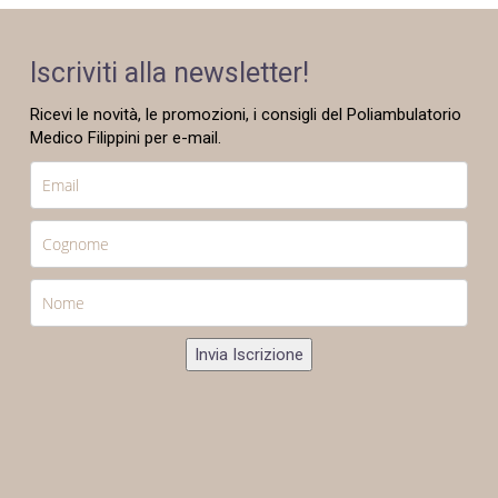
Iscriviti alla newsletter!
Ricevi le novità, le promozioni, i consigli del Poliambulatorio
Medico Filippini per e-mail.
Invia Iscrizione