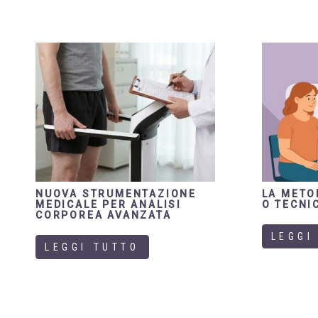
NUOVA STRUMENTAZIONE
LA METO
MEDICALE PER ANALISI
O TECNIC
CORPOREA AVANZATA
LEGGI
LEGGI TUTTO