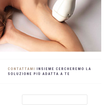
WHATSAPP
+39 389 2681259
CONTATTAMI
INSIEME CERCHEREMO LA
SOLUZIONE PIÙ ADATTA A TE
Contatti