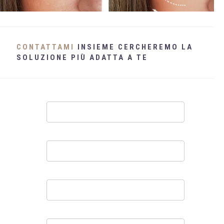
WHATSAPP
+39 389 2681259
CONTATTAMI
INSIEME CERCHEREMO LA
SOLUZIONE PIÙ ADATTA A TE
Contatti