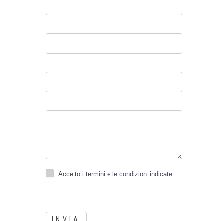
Accetto
i termini e le condizioni indicate
INVIA