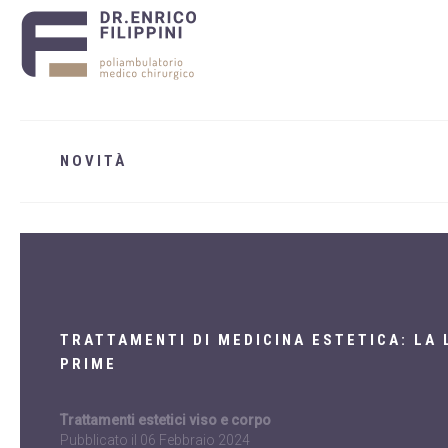
NOVITÀ
TRATTAMENTI DI MEDICINA ESTETICA: LA 
PRIME
Trattamenti estetici viso e corpo
Pubblicato il
06 Febbraio 2024