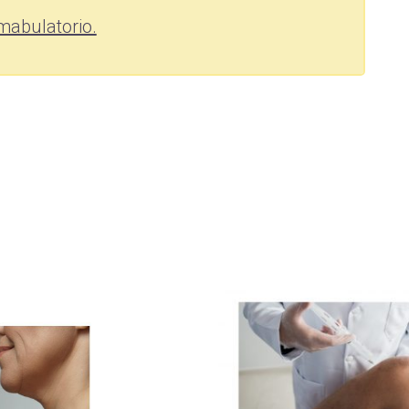
imabulatorio.