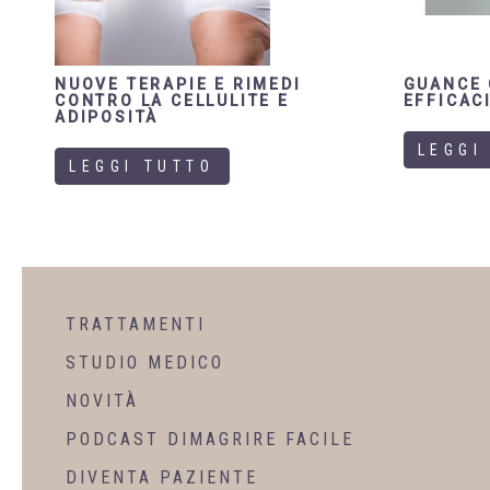
NUOVE TERAPIE E RIMEDI
GUANCE 
CONTRO LA CELLULITE E
EFFICAC
ADIPOSITÀ
LEGGI
LEGGI TUTTO
TRATTAMENTI
STUDIO MEDICO
NOVITÀ
PODCAST DIMAGRIRE FACILE
DIVENTA PAZIENTE