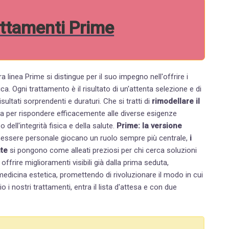
attamenti Prime
one e di
un lungo percorso di ricerca, mirato a garantire ai pazienti risultati sorprendenti e duraturi. Che si tratti di
rimodellare il
ata per rispondere efficacemente alle diverse esigenze
ell'integrità fisica e della salute.
Prime: la versione
enessere personale giocano un ruolo sempre più centrale,
i
nte
si pongono come alleati preziosi per chi cerca soluzioni
edicina estetica, promettendo di rivoluzionare il modo in cui