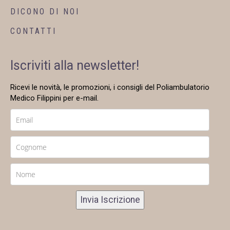
DICONO DI NOI
CONTATTI
Iscriviti alla newsletter!
Ricevi le novità, le promozioni, i consigli del Poliambulatorio
Medico Filippini per e-mail.
Invia Iscrizione