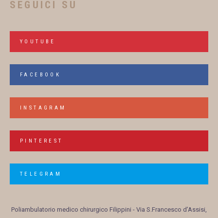
SEGUICI SU
YOUTUBE
FACEBOOK
INSTAGRAM
PINTEREST
TELEGRAM
Poliambulatorio medico chirurgico Filippini
- Via S.Francesco d’Assisi,