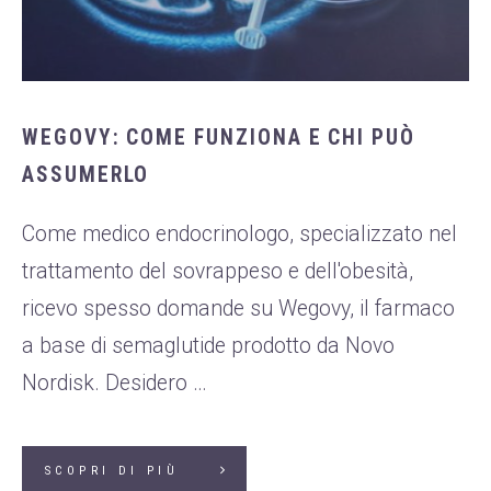
WEGOVY: COME FUNZIONA E CHI PUÒ
ASSUMERLO
Come medico endocrinologo, specializzato nel
trattamento del sovrappeso e dell'obesità,
ricevo spesso domande su Wegovy, il farmaco
a base di semaglutide prodotto da Novo
Nordisk. Desidero …
SCOPRI DI PIÙ