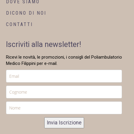
DOVE SIAMO
DICONO DI NOI
CONTATTI
Iscriviti alla newsletter!
Ricevi le novità, le promozioni, i consigli del Poliambulatorio
Medico Filippini per e-mail.
Invia Iscrizione