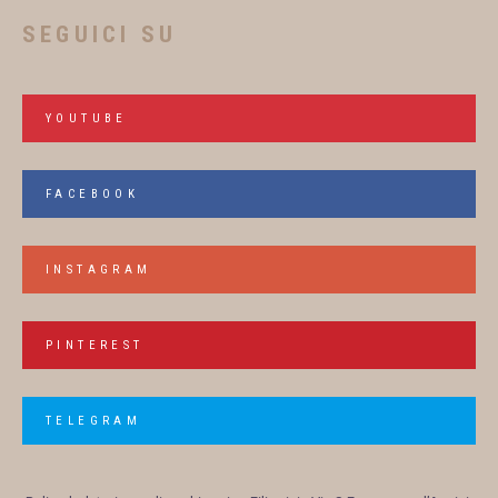
SEGUICI SU
YOUTUBE
FACEBOOK
INSTAGRAM
PINTEREST
TELEGRAM