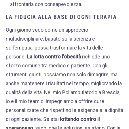
affrontarla con consapevolezza.
LA FIDUCIA ALLA BASE DI OGNI TERAPIA
Ogni giorno vedo come un approccio
multidisciplinare, basato sulla scienza e
sull’empatia, possa trasformare la vita delle
persone.
La lotta contro l’obesità
richiede uno
sforzo comune tra medico e paziente. Con gli
strumenti giusti, possiamo non solo dimagrire, ma
anche mantenere i risultati nel tempo, migliorando la
qualità della vita. Nel mio Poliambulatorio a Brescia,
io e il mio team ci impegniamo a offrire cure
personalizzate che rispettino le esigenze e la dignità
di ogni paziente. Se stai
lottando contro il
sovrappeso
, sappi che le soluzioni esistono. Con la