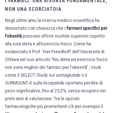
I FARMACI: UNA RISORSA FONDAMENTALE,
NON UNA SCORCIATOIA
Negli ultimi anni, la ricerca medico-scientifica ha
dimostrato con chiarezza che i
farmaci specifici per
l’obesità
possono offrire risultati superiori rispetto
alla sola dieta e all’esercizio fisico. Come ha
evidenziato il Prof. Yoni Freedhoff dell'Università di
Ottawa nel suo articolo “
No, dieta ed esercizio fisico
non sono migliori dei farmaci per l'obesità”
, studi
come il SELECT Study sul semaglutide o il
SURMOUNT-4 sulla tirzepatide riportano perdite di
peso significative, fino al 25,3%, senza recupero nei
primi anni di valutazione. Tra le opzioni
farmacologiche più promettenti c’è per esempio il