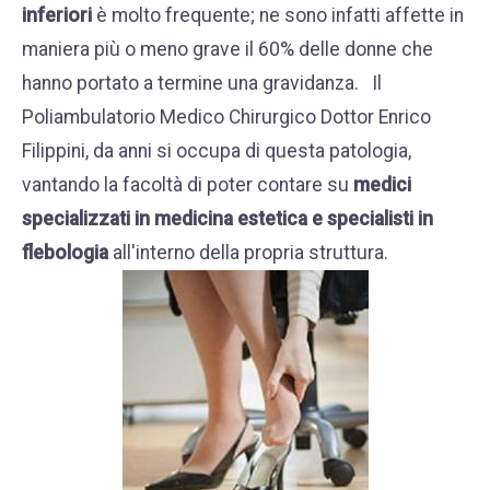
WHATSAPP
inferiori
è molto frequente; ne sono infatti affette in
+39 389 2681259
maniera più o meno grave il 60% delle donne che
hanno portato a termine una gravidanza. Il
Poliambulatorio Medico Chirurgico Dottor Enrico
Filippini, da anni si occupa di questa patologia,
vantando la facoltà di poter contare su
medici
specializzati in medicina estetica e specialisti in
flebologia
all'interno della propria struttura.