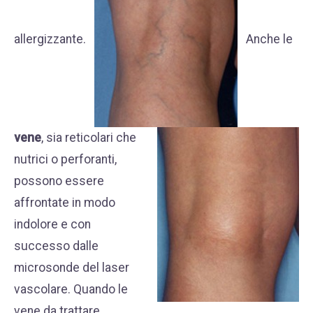
allergizzante.
Anche le
vene
, sia reticolari che
nutrici o perforanti,
possono essere
affrontate in modo
indolore e con
successo dalle
microsonde del laser
vascolare. Quando le
vene da trattare