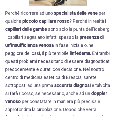
Perché ricorrere ad uno
specialista delle vene
per
qualche
piccolo capillare rosso
? Perché in realtà i
capillari delle gambe
sono solo la punta dell'iceberg.
I capillari segnalano infatti spesso la
presenza di
un'insufficienza venosa
in fase iniziale o, nel
peggiore dei casi, il più temibile
linfedema
.
Entrambi
questi problemi necessitano di essere diagnosticati
precocemente e curati con decisione. Nel nostro
centro di medicina estetica di Brescia, sarete
sottoposti ad una prima
accurata diagnosi
e talvolta
si farà ricorso, se necessario, anche ad un
doppler
venoso
per constatare in maniera più precisa e
approfondita la circolazione. Dopodiché verrà