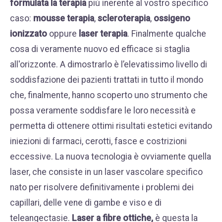
formulata la terapia
più inerente al vostro specifico
caso:
mousse terapia
,
scleroterapia
,
ossigeno
ionizzato
oppure
laser terapia
. Finalmente qualche
cosa di veramente nuovo ed efficace si staglia
all'orizzonte. A dimostrarlo è l’elevatissimo livello di
soddisfazione dei pazienti trattati in tutto il mondo
che, finalmente, hanno scoperto uno strumento che
possa veramente soddisfare le loro necessità e
permetta di ottenere ottimi risultati estetici evitando
iniezioni di farmaci, cerotti, fasce e costrizioni
eccessive. La nuova tecnologia è ovviamente quella
laser, che consiste in un laser vascolare specifico
nato per risolvere definitivamente i problemi dei
capillari, delle vene di gambe e viso e di
teleangectasie.
Laser a fibre ottiche,
è questa la