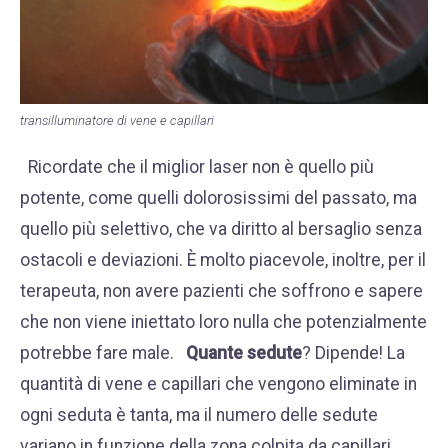
transilluminatore di vene e capillari
Ricordate che il miglior laser non è quello più
potente, come quelli dolorosissimi del passato, ma
quello più selettivo, che va diritto al bersaglio senza
ostacoli e deviazioni. È molto piacevole, inoltre, per il
terapeuta, non avere pazienti che soffrono e sapere
che non viene iniettato loro nulla che potenzialmente
potrebbe fare male.
Quante sedute
? Dipende! La
quantità di vene e capillari che vengono eliminate in
ogni seduta è tanta, ma il numero delle sedute
variano in funzione della zona colpita da capillari