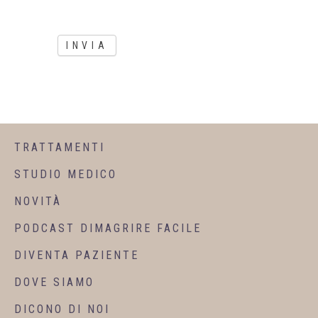
INVIA
TRATTAMENTI
STUDIO MEDICO
NOVITÀ
PODCAST DIMAGRIRE FACILE
DIVENTA PAZIENTE
DOVE SIAMO
DICONO DI NOI