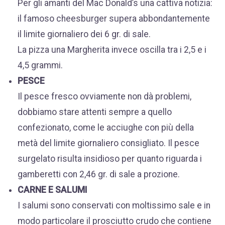
Per gli amanti del Mac Donald’s una cattiva notizia:
il famoso cheesburger supera abbondantemente
il limite giornaliero dei 6 gr. di sale.
La pizza una Margherita invece oscilla tra i 2,5 e i
4,5 grammi.
PESCE
Il pesce fresco ovviamente non dà problemi,
dobbiamo stare attenti sempre a quello
confezionato, come le acciughe con più della
metà del limite giornaliero consigliato. Il pesce
surgelato risulta insidioso per quanto riguarda i
gamberetti con 2,46 gr. di sale a prozione.
CARNE E SALUMI
I salumi sono conservati con moltissimo sale e in
modo particolare il prosciutto crudo che contiene