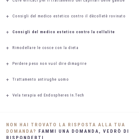
Cure efficaci per il trattamento dei capillari delle gambe
Consigli del medico estetico contro il dècolletè rovinato
Consigli del medico estetico contro la cellulite
Rimodellare le cosce con la dieta
Perdere peso non vuol dire dimagrire
Trattamento antirughe uomo
Vela terapia ed Endospheres In.Tech
NON HAI TROVATO LA RISPOSTA ALLA TUA
DOMANDA?
FAMMI UNA DOMANDA, VEDRÒ DI
RISPONDERTI