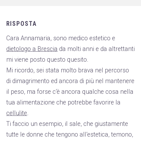
WHATSAPP
+39 389 2681259
RISPOSTA
Cara Annamaria, sono medico estetico e
dietologo a Brescia
da molti anni e da altrettanti
mi viene posto questo quesito.
Mi ricordo, sei stata molto brava nel percorso
di dimagrimento ed ancora di più nel mantenere
il peso, ma forse c’è ancora qualche cosa nella
tua alimentazione che potrebbe favorire la
cellulite
.
Ti faccio un esempio, il sale, che giustamente
tutte le donne che tengono all’estetica, temono,