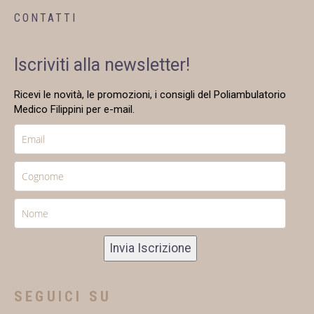
CONTATTI
Iscriviti alla newsletter!
Ricevi le novità, le promozioni, i consigli del Poliambulatorio
Medico Filippini per e-mail.
Invia Iscrizione
SEGUICI SU