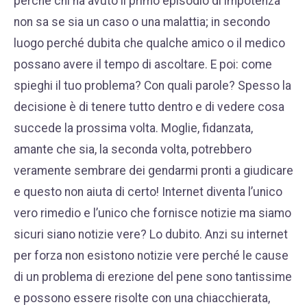
perché chi ha avuto il primo episodio di impotenza
non sa se sia un caso o una malattia; in secondo
luogo perché dubita che qualche amico o il medico
possano avere il tempo di ascoltare. E poi: come
spieghi il tuo problema? Con quali parole? Spesso la
decisione è di tenere tutto dentro e di vedere cosa
succede la prossima volta. Moglie, fidanzata,
amante che sia, la seconda volta, potrebbero
veramente sembrare dei gendarmi pronti a giudicare
e questo non aiuta di certo! Internet diventa l’unico
vero rimedio e l’unico che fornisce notizie ma siamo
sicuri siano notizie vere? Lo dubito. Anzi su internet
per forza non esistono notizie vere perché le cause
di un problema di erezione del pene sono tantissime
e possono essere risolte con una chiacchierata,