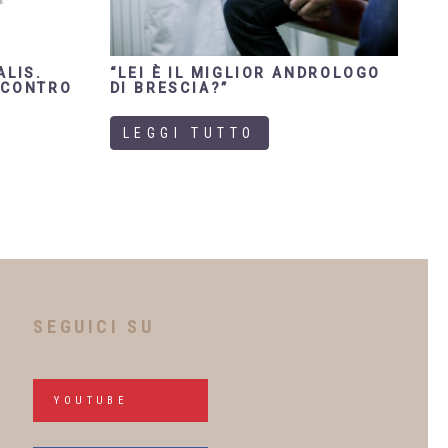
ALIS.
“LEI È IL MIGLIOR ANDROLOGO
 CONTRO
DI BRESCIA?”
LEGGI TUTTO
SEGUICI SU
YOUTUBE