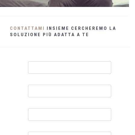
WHATSAPP
+39 389 2681259
CONTATTAMI
INSIEME CERCHEREMO LA
SOLUZIONE PIÙ ADATTA A TE
Contatti