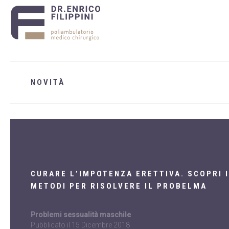
NOVITÀ
CURARE L’IMPOTENZA ERETTIVA. SCOPRI I
METODI PER RISOLVERE IL PROBELMA
Problemi sessualità maschile
Pubblicato il
15 Dicembre 2018