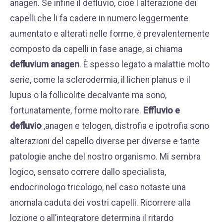
anagen. Se infine il defluvio, cioè l alterazione dei
capelli che li fa cadere in numero leggermente
aumentato e alterati nelle forme, è prevalentemente
composto da capelli in fase anage, si chiama
defluvium anagen
. È spesso legato a malattie molto
serie, come la sclerodermia, il lichen planus e il
lupus o la follicolite decalvante ma sono,
fortunatamente, forme molto rare.
Effluvio e
defluvio
,anagen e telogen, distrofia e ipotrofia sono
alterazioni del capello diverse per diverse e tante
patologie anche del nostro organismo. Mi sembra
logico, sensato correre dallo specialista,
endocrinologo tricologo, nel caso notaste una
anomala caduta dei vostri capelli. Ricorrere alla
lozione o all’integratore determina il ritardo