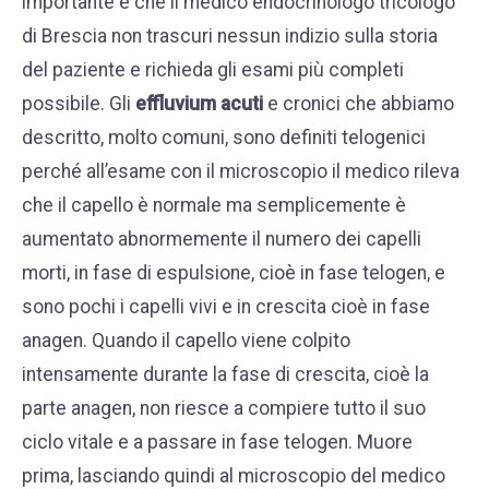
importante è che il medico endocrinologo tricologo
di Brescia non trascuri nessun indizio sulla storia
del paziente e richieda gli esami più completi
possibile. Gli
effluvium acuti
e cronici che abbiamo
descritto, molto comuni, sono definiti telogenici
perché all’esame con il microscopio il medico rileva
che il capello è normale ma semplicemente è
aumentato abnormemente il numero dei capelli
morti, in fase di espulsione, cioè in fase telogen, e
sono pochi i capelli vivi e in crescita cioè in fase
anagen. Quando il capello viene colpito
intensamente durante la fase di crescita, cioè la
parte anagen, non riesce a compiere tutto il suo
ciclo vitale e a passare in fase telogen. Muore
prima, lasciando quindi al microscopio del medico