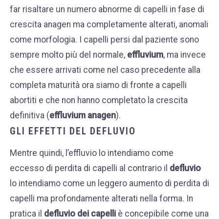
far risaltare un numero abnorme di capelli in fase di
crescita anagen ma completamente alterati, anomali
come morfologia. I capelli persi dal paziente sono
sempre molto più del normale,
effluvium
, ma invece
che essere arrivati come nel caso precedente alla
completa maturità ora siamo di fronte a capelli
abortiti e che non hanno completato la crescita
definitiva (
effluvium anagen
).
GLI EFFETTI DEL DEFLUVIO
Mentre quindi, l’effluvio lo intendiamo come
eccesso di perdita di capelli al contrario il
defluvio
lo intendiamo come un leggero aumento di perdita di
capelli ma profondamente alterati nella forma. In
pratica il
defluvio dei capelli
è concepibile come una