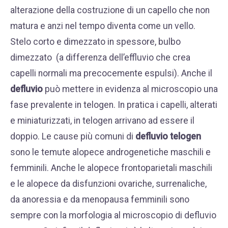
alterazione della costruzione di un capello che non
matura e anzi nel tempo diventa come un vello.
Stelo corto e dimezzato in spessore, bulbo
dimezzato (a differenza dell’effluvio che crea
capelli normali ma precocemente espulsi). Anche il
defluvio
può mettere in evidenza al microscopio una
fase prevalente in telogen. In pratica i capelli, alterati
e miniaturizzati, in telogen arrivano ad essere il
doppio. Le cause più comuni di
defluvio telogen
sono le temute alopece androgenetiche maschili e
femminili. Anche le alopece frontoparietali maschili
e le alopece da disfunzioni ovariche, surrenaliche,
da anoressia e da menopausa femminili sono
sempre con la morfologia al microscopio di defluvio