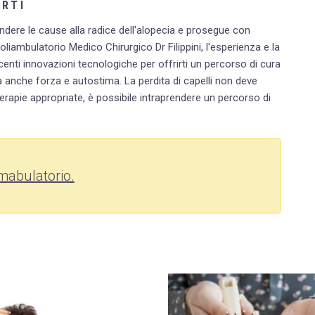
ORTI
ndere le cause alla radice dell'alopecia e prosegue con
oliambulatorio Medico Chirurgico Dr Filippini, l'esperienza e la
nti innovazioni tecnologiche per offrirti un percorso di cura
ma anche forza e autostima.
La perdita di capelli non deve
terapie appropriate, è possibile intraprendere un percorso di
imabulatorio.