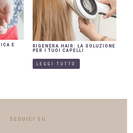
ICA E
RIGENERA HAIR: LA SOLUZIONE
PER I TUOI CAPELLI
LEGGI TUTTO
SEGUICI SU