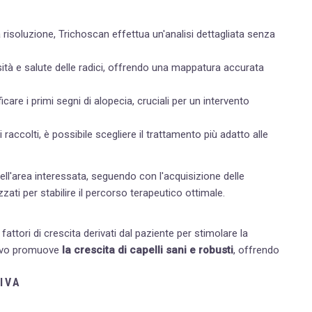
 risoluzione, Trichoscan effettua un'analisi dettagliata senza
nsità e salute delle radici, offrendo una mappatura accurata
icare i primi segni di alopecia, cruciali per un intervento
 raccolti, è possibile scegliere il trattamento più adatto alle
ell'area interessata, seguendo con l'acquisizione delle
zati per stabilire il percorso terapeutico ottimale.
i fattori di crescita derivati dal paziente per stimolare la
ativo promuove
la crescita di capelli sani e robusti
, offrendo
IVA