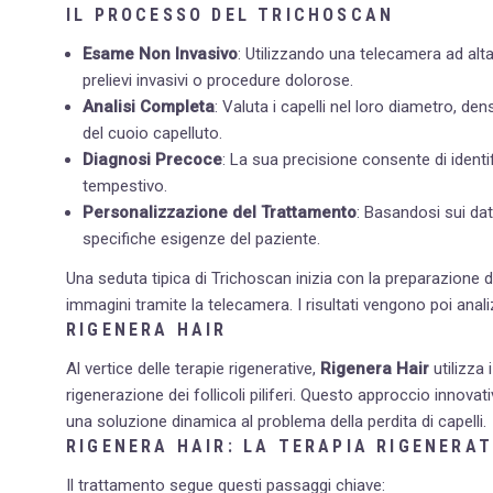
IL PROCESSO DEL TRICHOSCAN
Esame Non Invasivo
: Utilizzando una telecamera ad alta
prelievi invasivi o procedure dolorose.
Analisi Completa
: Valuta i capelli nel loro diametro, de
del cuoio capelluto.
Diagnosi Precoce
: La sua precisione consente di identif
tempestivo.
Personalizzazione del Trattamento
: Basandosi sui dati
specifiche esigenze del paziente.
Una seduta tipica di Trichoscan inizia con la preparazione d
immagini tramite la telecamera. I risultati vengono poi analiz
RIGENERA HAIR
Al vertice delle terapie rigenerative,
Rigenera Hair
utilizza 
rigenerazione dei follicoli piliferi. Questo approccio innov
una soluzione dinamica al problema della perdita di capelli.
RIGENERA HAIR: LA TERAPIA RIGENERAT
Il trattamento segue questi passaggi chiave: