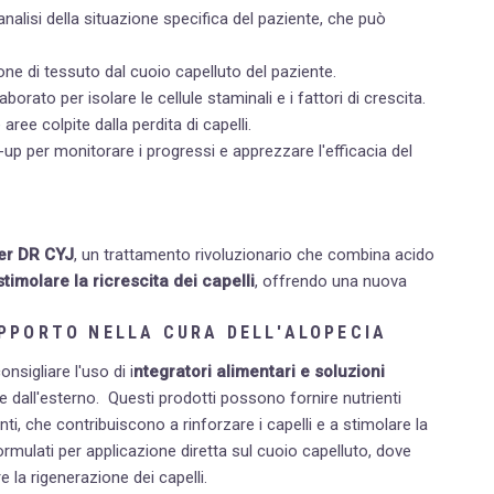
'analisi della situazione specifica del paziente, che può
ne di tessuto dal cuoio capelluto del paziente.
aborato per isolare le cellule staminali e i fattori di crescita.
aree colpite dalla perdita di capelli.
w-up per monitorare i progressi e apprezzare l'efficacia del
ler DR CYJ
, un trattamento rivoluzionario che combina acido
timolare la ricrescita dei capelli
, offrendo una nuova
UPPORTO NELLA CURA DELL'ALOPECIA
nsigliare l'uso di i
ntegratori alimentari e soluzioni
 e dall'esterno.
Questi prodotti possono fornire nutrienti
nti, che contribuiscono a rinforzare i capelli e a stimolare la
ormulati per applicazione diretta sul cuoio capelluto, dove
 la rigenerazione dei capelli.