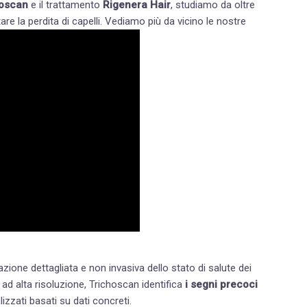
hoscan
e il trattamento
Rigenera Hair
, studiamo da oltre
e la perdita di capelli.
Vediamo più da vicino le nostre
ione dettagliata e non invasiva dello stato di salute dei
i ad alta risoluzione,
Trichoscan
identifica
i segni precoci
izzati basati su dati concreti.