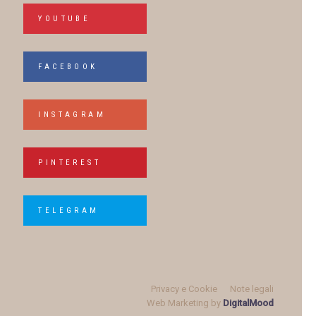
YOUTUBE
FACEBOOK
INSTAGRAM
PINTEREST
TELEGRAM
Privacy e Cookie
Note legali
Web Marketing by
DigitalMood