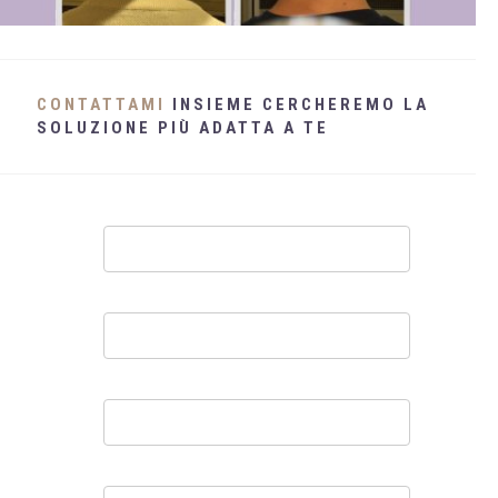
WHATSAPP
+39 389 2681259
CONTATTAMI
INSIEME CERCHEREMO LA
SOLUZIONE PIÙ ADATTA A TE
Contatti