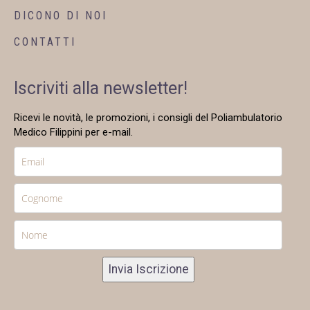
DICONO DI NOI
CONTATTI
Iscriviti alla newsletter!
Ricevi le novità, le promozioni, i consigli del Poliambulatorio
Medico Filippini per e-mail.
Invia Iscrizione