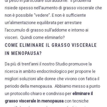
di peso in particolare sull’addome.
Il problema
risiede spesso nell’aumento di grasso viscerale che
non è possibile “vedere”. E non è sufficiente
un'alimentazione equilibrata per arrestare
l’accumulo di grasso sull’addome e intorno ai
visceri.
Quindi come eliminarlo?
COME ELIMINARE IL GRASSO VISCERALE
IN MENOPAUSA?
Da più di trent’anni il nostro Studio promuove la
ricerca in ambito endocrinologico per proporre le
migliori soluzioni alle donne che vivono con fatica il
periodo della menopausa.
Abbiamo messo a punto
un protocollo chiaro e condiviso per
eliminare il
grasso viscerale in menopausa
con tecniche