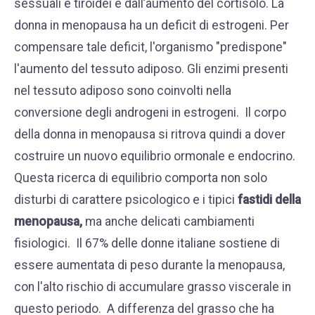
sessuali e tiroidei e dall’aumento del cortisolo. La
donna in menopausa ha un deficit di estrogeni. Per
compensare tale deficit, l'organismo "predispone"
l'aumento del tessuto adiposo. Gli enzimi presenti
nel tessuto adiposo sono coinvolti nella
conversione degli androgeni in estrogeni.
Il corpo
della donna in menopausa si ritrova quindi a dover
costruire un nuovo equilibrio ormonale e endocrino.
Questa ricerca di equilibrio comporta non solo
disturbi di carattere psicologico e i tipici
fastidi della
menopausa,
ma anche delicati cambiamenti
fisiologici.
Il 67% delle donne italiane sostiene di
essere aumentata di peso durante la menopausa,
con l'alto rischio di accumulare grasso viscerale in
questo periodo.
A differenza del grasso che ha