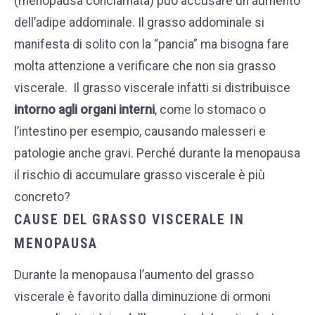
(menopausa conclamata) può accusare un aumento
dell’adipe addominale. Il grasso addominale si
manifesta di solito con la “pancia” ma bisogna fare
molta attenzione a verificare che non sia grasso
viscerale.
Il grasso viscerale infatti si distribuisce
intorno agli organi interni
, come lo stomaco o
l’intestino per esempio, causando malesseri e
patologie anche gravi.
Perché durante la menopausa
il rischio di accumulare grasso viscerale è più
concreto?
CAUSE DEL GRASSO VISCERALE IN
MENOPAUSA
Durante la menopausa l’aumento del grasso
viscerale è favorito dalla diminuzione di ormoni