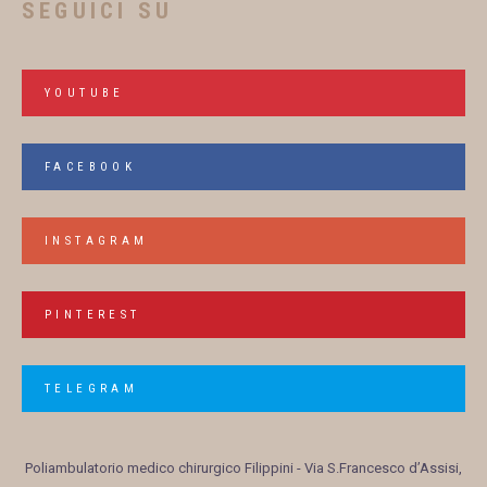
SEGUICI SU
YOUTUBE
FACEBOOK
INSTAGRAM
PINTEREST
TELEGRAM
Poliambulatorio medico chirurgico Filippini
- Via S.Francesco d’Assisi,