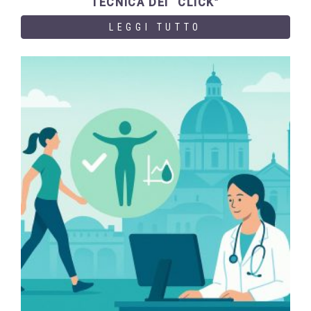
TECNICA DEI “CLICK”
LEGGI TUTTO