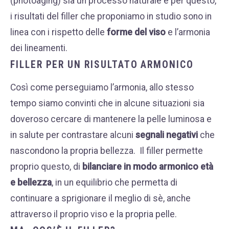
(photoaging) sia un processo naturale e per questo,
i risultati del filler che proponiamo in studio sono in
linea con i rispetto delle
forme del viso
e l’armonia
dei lineamenti.
FILLER PER UN RISULTATO ARMONICO
Così come perseguiamo l’armonia, allo stesso
tempo siamo convinti che in alcune situazioni sia
doveroso cercare di mantenere la pelle luminosa e
in salute per contrastare alcuni
segnali negativi
che
nascondono la propria bellezza.
Il filler permette
proprio questo, di
bilanciare in modo armonico età
e bellezza
, in un equilibrio che permetta di
continuare a sprigionare il meglio di sè, anche
attraverso il proprio viso e la propria pelle.