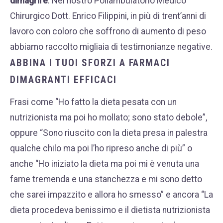
dimagrire
. Nel nostro Poliambulatorio Medico
Chirurgico Dott. Enrico Filippini, in più di trent’anni di
lavoro con coloro che soffrono di aumento di peso
abbiamo raccolto migliaia di testimonianze negative.
ABBINA I TUOI SFORZI A FARMACI
DIMAGRANTI EFFICACI
Frasi come “Ho fatto la dieta pesata con un
nutrizionista ma poi ho mollato; sono stato debole”,
oppure “Sono riuscito con la dieta presa in palestra
qualche chilo ma poi l’ho ripreso anche di più” o
anche “Ho iniziato la dieta ma poi mi è venuta una
fame tremenda e una stanchezza e mi sono detto
che sarei impazzito e allora ho smesso” e ancora “La
dieta procedeva benissimo e il dietista nutrizionista