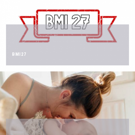
WHATSAPP
+39 389 2681259
BMI27