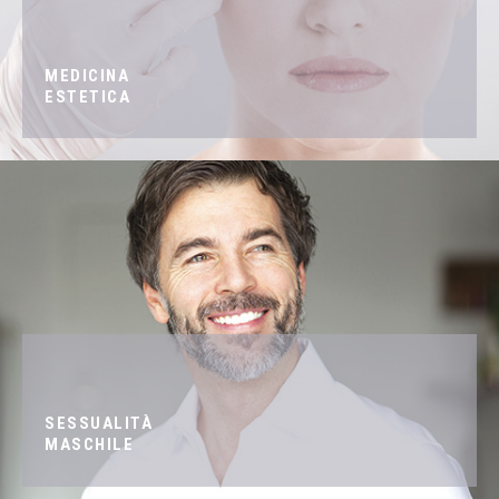
MEDICINA
ESTETICA
SESSUALITÀ
MASCHILE