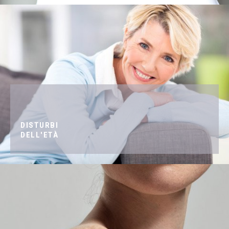
DISTURBI
DELL'ETÀ