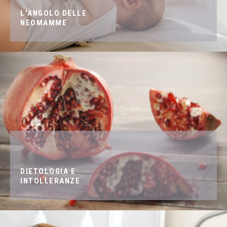
L'ANGOLO DELLE
NEOMAMME
DIETOLOGIA E
INTOLLERANZE