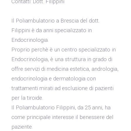
Contatti: Dott. Filippini
WHATSAPP
+39 389 2681259
Il Poliambulatorio a Brescia del dott.
Filippini è da anni specializzato in
Endocrinologia.
Proprio perchè è un centro specializzato in
Endocrinologia, è una struttura in grado di
offre servizi di medicina estetica, andrologia,
endocrinologia e dermatologia con
trattamenti mirati ad esclusione di pazienti
per la tiroide.
Il Poliambulatorio Filippini, da 25 anni, ha
come principale interesse il benessere del
paziente.