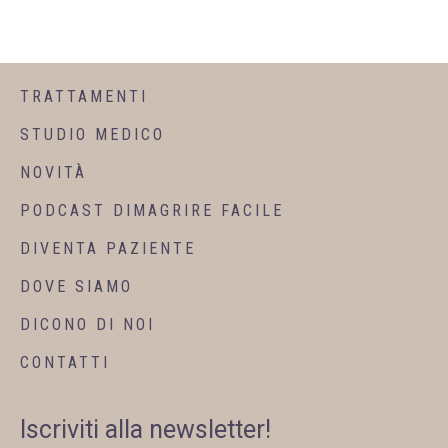
TRATTAMENTI
STUDIO MEDICO
NOVITÀ
PODCAST DIMAGRIRE FACILE
DIVENTA PAZIENTE
DOVE SIAMO
DICONO DI NOI
CONTATTI
Iscriviti alla newsletter!