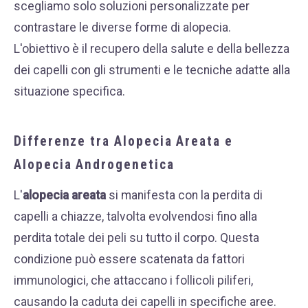
scegliamo solo soluzioni personalizzate per
WHATSAPP
contrastare le diverse forme di alopecia.
+39 389 2681259
L'obiettivo è il recupero della salute e della bellezza
dei capelli con gli strumenti e le tecniche adatte alla
situazione specifica.
Differenze tra Alopecia Areata e
Alopecia Androgenetica
L'
alopecia areata
si manifesta con la perdita di
capelli a chiazze, talvolta evolvendosi fino alla
perdita totale dei peli su tutto il corpo.
Questa
condizione può essere scatenata da fattori
immunologici, che attaccano i follicoli piliferi,
causando la caduta dei capelli in specifiche aree.