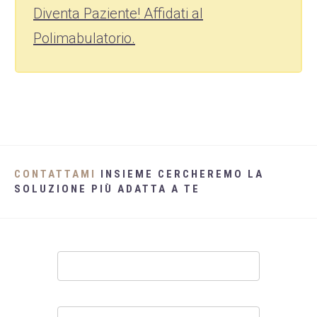
Diventa Paziente! Affidati al
Polimabulatorio.
CONTATTAMI
INSIEME CERCHEREMO LA
SOLUZIONE PIÙ ADATTA A TE
Contatti