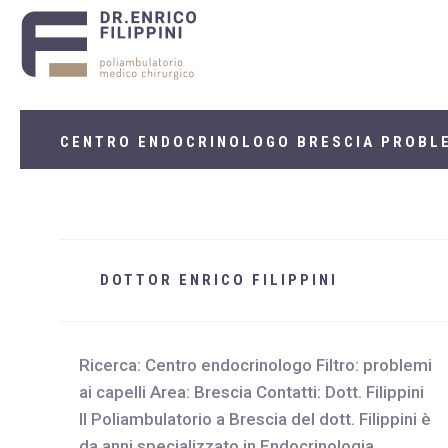
CENTRO ENDOCRINOLOGO BRESCIA PROBLE
DOTTOR ENRICO FILIPPINI
Ricerca: Centro endocrinologo Filtro: problemi
ai capelli Area: Brescia Contatti: Dott. Filippini
Il Poliambulatorio a Brescia del dott. Filippini è
da anni specializzato in Endocrinologia.