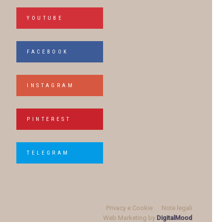
YOUTUBE
FACEBOOK
INSTAGRAM
PINTEREST
TELEGRAM
Privacy e Cookie
Note legali
Web Marketing by
DigitalMood