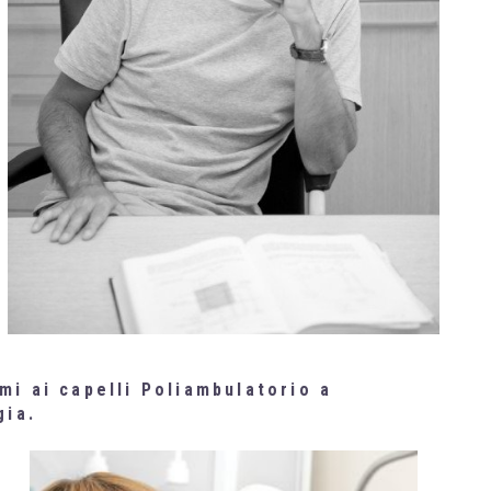
i ai capelli Poliambulatorio a
gia.