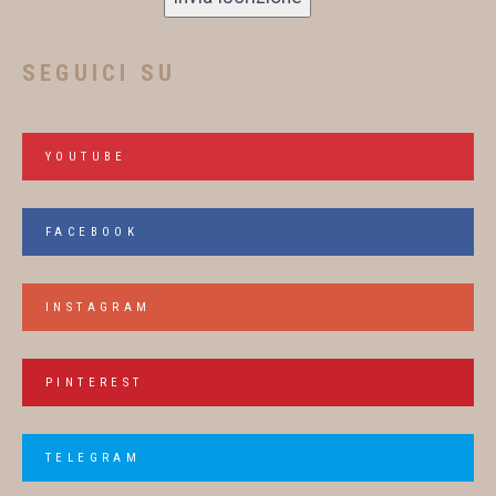
SEGUICI SU
YOUTUBE
FACEBOOK
INSTAGRAM
PINTEREST
TELEGRAM