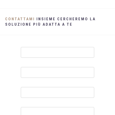
CONTATTAMI
INSIEME CERCHEREMO LA
SOLUZIONE PIÙ ADATTA A TE
Contatti