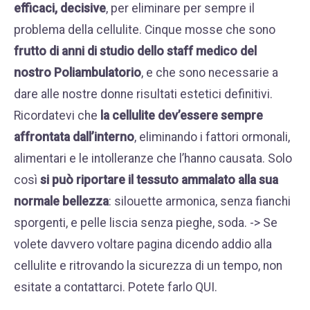
efficaci, decisive
, per eliminare per sempre il
problema della cellulite. Cinque mosse che sono
frutto di anni di studio dello staff medico del
nostro Poliambulatorio
, e che sono necessarie a
dare alle nostre donne risultati estetici definitivi.
Ricordatevi che
la cellulite dev’essere sempre
affrontata dall’interno
, eliminando i fattori ormonali,
alimentari e le intolleranze che l’hanno causata. Solo
così
si può riportare il tessuto ammalato alla sua
normale bellezza
: silouette armonica, senza fianchi
sporgenti, e pelle liscia senza pieghe, soda. -> Se
volete davvero voltare pagina dicendo addio alla
cellulite e ritrovando la sicurezza di un tempo, non
esitate a contattarci. Potete farlo
QUI
.