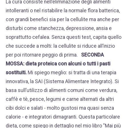
La cura consiste nell’eliminazione degli alimenti
intolleranti o nel ristabilire la normale flora batterica,
con grandi benefici sia per la cellulite ma anche per
disturbi come stanchezza, depressione, ansia e
soprattutto cefalea. Senza questi test, capita quello
che succede a molti: la cellulite si riduce all’inizio
per poi ritornare peggio di prima.
SECONDA
MOSSA: dieta proteica con alcuni o tutti i pasti
sostituiti.
Mi spiego meglio: si tratta di una terapia
innovativa, la
SAI (Sistema Alimentare Integrato)
. Si
basa sull’utilizzo di alimenti comuni come verdura,
caffè e tè, pesce, legumi e carne alternati da altri
cibi dolci e salati - molto gustosi ma quasi senza
calorie - e integratori dimagranti. Questa particolare
dieta, come spiego in dettaglio nel mio libro
"Mai più