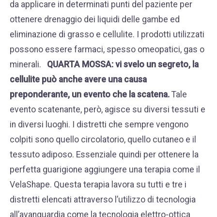
da applicare in determinati punti del paziente per
ottenere drenaggio dei liquidi delle gambe ed
eliminazione di grasso e cellulite. I prodotti utilizzati
possono essere farmaci, spesso omeopatici, gas o
minerali.
QUARTA MOSSA: vi svelo un segreto, la
cellulite può anche avere una causa
preponderante, un evento che la scatena.
Tale
evento scatenante, però, agisce su diversi tessuti e
in diversi luoghi. I distretti che sempre vengono
colpiti sono quello circolatorio, quello cutaneo e il
tessuto adiposo. Essenziale quindi per ottenere la
perfetta guarigione aggiungere una terapia come il
VelaShape
. Questa terapia lavora su tutti e tre i
distretti elencati attraverso l’utilizzo di tecnologia
all’avanguardia come la tecnologia elettro-ottica