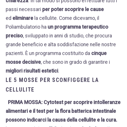
chiarezza
. In tal modo si possono effettuare tutti i
passi necessari
per poter scoprire le cause
ed
eliminare
la cellulite. Come dicevamo, il
Poliambulatorio ha
un programma terapeutico
preciso
, sviluppato in anni di studio, che procura
grande beneficio e alta soddisfazione nelle nostre
pazienti. È un programma costituito da
cinque
mosse decisive
, che sono in grado di garantire i
migliori risultati estetici
.
LE 5 MOSSE PER SCONFIGGERE LA
CELLULITE
PRIMA MOSSA
:
Cytotest
per scoprire intolleranze
alimentari e il test per la flora batterica intestinale
possono indicarci la causa della cellulite e la cura.