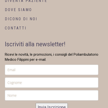
DIVENTA PAZIENTE
DOVE SIAMO
DICONO DI NOI
CONTATTI
Iscriviti alla newsletter!
Ricevi le novità, le promozioni, i consigli del Poliambulatorio
Medico Filippini per e-mail.
Invia Iscrizione