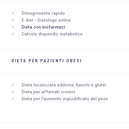
WHATSAPP
Dimagrimento rapido
+39 389 2681259
E-diet - Dietologo online
Dieta con biofarmaci
Calcolo dispendio metabolico
DIETE PER PAZIENTI OBESI
Dieta localizzata addome, fianchi e glutei
Dieta per affamati cronici
Dieta per l'aumento ingiustificato del peso