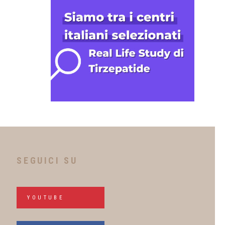
SEGUICI SU
YOUTUBE