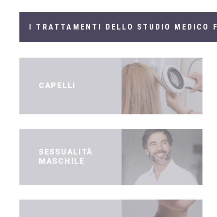
I TRATTAMENTI DELLO STUDIO MEDICO F
CAPELLI
SESSUALITÀ
MASCHILE