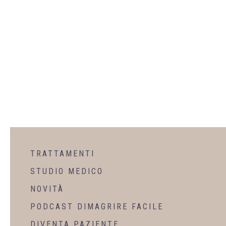
TRATTAMENTI
STUDIO MEDICO
NOVITÀ
PODCAST DIMAGRIRE FACILE
DIVENTA PAZIENTE