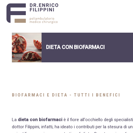
DIETA CON BIOFARMACI
BIOFARMACI E DIETA - TUTTI I BENEFICI
La
dieta con biofarmaci
è il fiore all'occhiello degli speciali
dottor Filippini, infatti, ha ideato i contributi per la stesura d