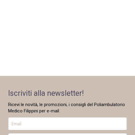
Iscriviti alla newsletter!
Ricevi le novità, le promozioni, i consigli del Poliambulatorio
Medico Filippini per e-mail.