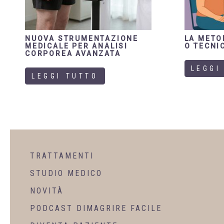
NUOVA STRUMENTAZIONE
LA METO
MEDICALE PER ANALISI
O TECNIC
CORPOREA AVANZATA
LEGGI
LEGGI TUTTO
TRATTAMENTI
STUDIO MEDICO
NOVITÀ
PODCAST DIMAGRIRE FACILE