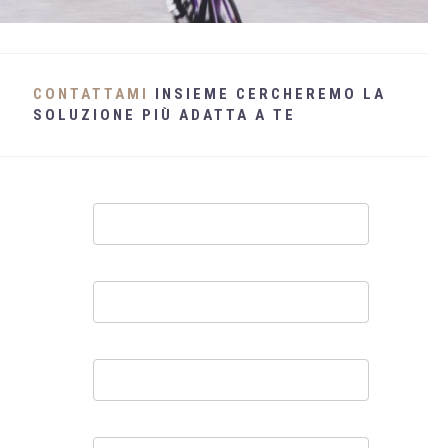
WHATSAPP
+39 389 2681259
CONTATTAMI
INSIEME CERCHEREMO LA
SOLUZIONE PIÙ ADATTA A TE
Contatti