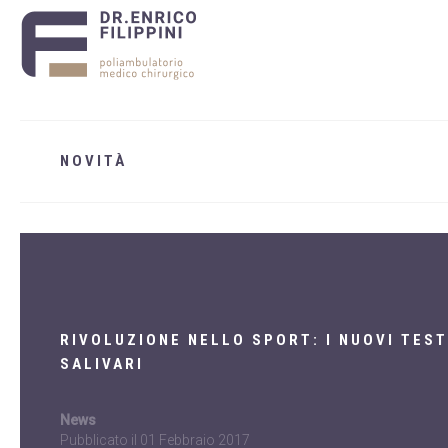
NOVITÀ
RIVOLUZIONE NELLO SPORT: I NUOVI TEST
SALIVARI
News
Pubblicato il
01 Febbraio 2017