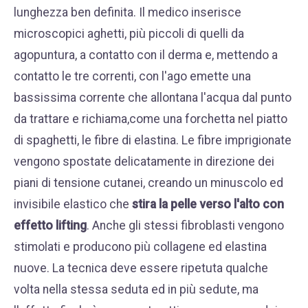
lunghezza ben definita. Il medico inserisce
microscopici aghetti, più piccoli di quelli da
agopuntura, a contatto con il derma e, mettendo a
contatto le tre correnti, con l'ago emette una
bassissima corrente che allontana l'acqua dal punto
da trattare e richiama,come una forchetta nel piatto
di spaghetti, le fibre di elastina. Le fibre imprigionate
vengono spostate delicatamente in direzione dei
piani di tensione cutanei, creando un minuscolo ed
invisibile elastico che
stira la pelle verso l'alto con
effetto lifting
. Anche gli stessi fibroblasti vengono
stimolati e producono più collagene ed elastina
nuove. La tecnica deve essere ripetuta qualche
volta nella stessa seduta ed in più sedute, ma