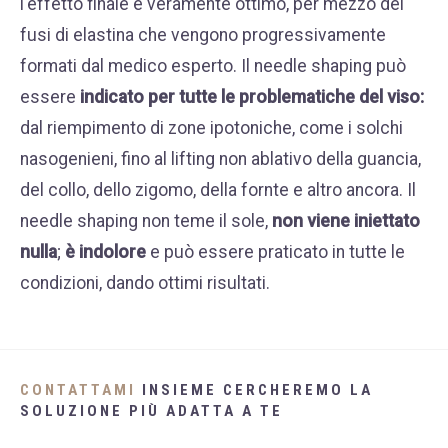
l'effetto finale è veramente ottimo, per mezzo dei
fusi di elastina che vengono progressivamente
formati dal medico esperto. Il needle shaping può
essere
indicato per tutte le problematiche del viso:
dal riempimento di zone ipotoniche, come i solchi
nasogenieni, fino al lifting non ablativo della guancia,
del collo, dello zigomo, della fornte e altro ancora. Il
needle shaping non teme il sole,
non viene iniettato
nulla
;
è indolore
e può essere praticato in tutte le
condizioni, dando ottimi risultati.
CONTATTAMI
INSIEME CERCHEREMO LA
SOLUZIONE PIÙ ADATTA A TE