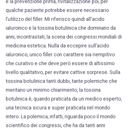
e la prevenzione prima, rivitalizzazione poi, per
qualche paziente potrebbe essere necessario
l’utilizzo del filler. Mi riferisco quindi all'acido
ialuronico e la tossina botulinica che dominano da
anni, incontrastati, la scena dei congressi mondiali di
medicina estetica. Nulla da eccepire sull’
acido
ialuronico
, unico filler con carattere sia riempitivo
che curativo e che deve però essere di altissimo
livello qualitativo, per
evitare cattive sorprese
. Sulla
tossina botulinica
tanti dubbi, tante polemiche che
meritano un minimo chiarimento; la tossina
botulinica è, quando praticata da un medico esperto,
una tecnica sicura e super praticata nel mondo
intero. La polemica, infatti, riguarda poco il mondo
scientifico dei congressi, che ha da tanti anni