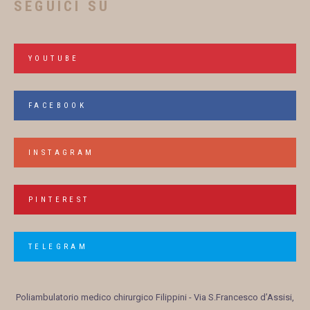
SEGUICI SU
YOUTUBE
FACEBOOK
INSTAGRAM
PINTEREST
TELEGRAM
Poliambulatorio medico chirurgico Filippini
- Via S.Francesco d’Assisi,