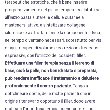
terapeutiche estetiche, che è bene inserire
progressivamente nel piano terapeutico. Infatti se
all’inizio basta aiutare le cellule cutanee a
mantenersi attive, a sintetizzare collagene,
ialuronico e a sfruttare bene la componente idrica,
nel tempo diventano necessari, soprattutto per visi
magri, recuperi di volume e correzione di eccessi
espressivi, con l’
utilizzo dei cosidetti filler
.
Effettuare una filler-terapia senza il terreno di
base, cioè la pelle, non ben idratata e preparata,
può rendere inefficace il trattamento e deludere
profondamente il nostro paziente.
Tengo a
sottolineare come, delle molte pazienti che in
origine ritenevano opportuno il filler, dopo avere
praticato l’opportuna terapia rigenerante, siano