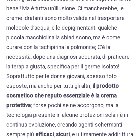
bene!! Ma è tutta un’illusione. Ci mancherebbe, le
creme idratanti sono molto valide nel trasportare
molecole d’acqua, e le depigmentanti qualche
piccola macchiolina la sbiadiscono, ma è come
curare con la tachipirina la polmonite; C'è la
necessità, dopo una diagnosi accurata, di praticare
la terapia giusta, specifica per il germe isolato!
Soprattutto per le donne giovani, spesso foto
esposte, ma anche per tutti gli altri,
il prodotto
cosmetico che reputo essenziale è la crema
protettiva
; forse pochi se ne accorgono, ma la
tecnologia presente in alcune protezioni solari è in
continua evoluzione, creando agenti schermanti
sempre più
efficaci
,
sicuri
, e ultimamente addirittura