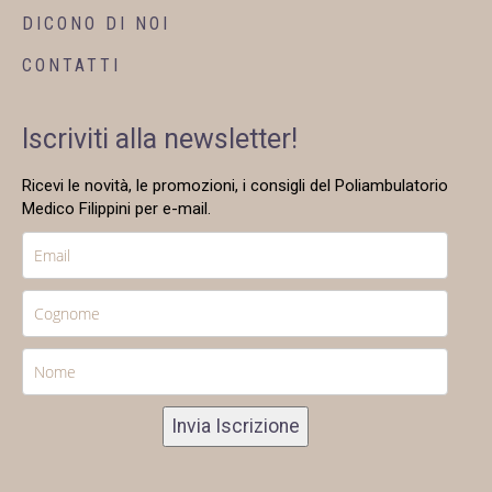
DICONO DI NOI
CONTATTI
Iscriviti alla newsletter!
Ricevi le novità, le promozioni, i consigli del Poliambulatorio
Medico Filippini per e-mail.
Invia Iscrizione