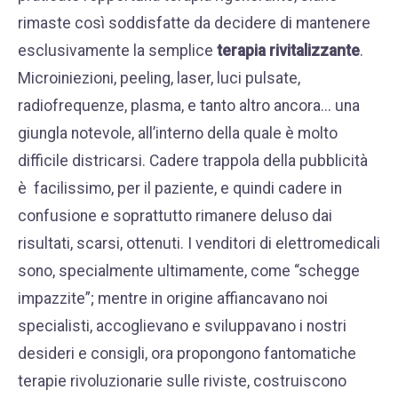
rimaste così soddisfatte da decidere di mantenere
esclusivamente la semplice
terapia rivitalizzante
.
Microiniezioni,
peeling
, laser, luci pulsate,
radiofrequenze, plasma, e tanto altro ancora... una
giungla notevole, all’interno della quale è molto
difficile districarsi. Cadere trappola della pubblicità
è facilissimo, per il paziente, e quindi cadere in
confusione e soprattutto rimanere deluso dai
risultati, scarsi, ottenuti. I venditori di elettromedicali
sono, specialmente ultimamente, come “schegge
impazzite”; mentre in origine affiancavano noi
specialisti, accoglievano e sviluppavano i nostri
desideri e consigli, ora propongono fantomatiche
terapie rivoluzionarie sulle riviste, costruiscono