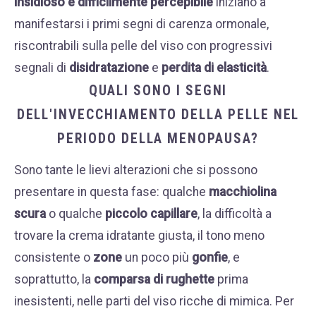
insidioso e difficilmente percepibile
iniziano a
manifestarsi i primi segni di carenza ormonale,
riscontrabili sulla pelle
del viso con progressivi
segnali di
disidratazione
e
perdita di elasticità
.
QUALI SONO I SEGNI
DELL'INVECCHIAMENTO DELLA PELLE NEL
PERIODO DELLA MENOPAUSA?
Sono tante le lievi alterazioni che si possono
presentare in questa fase: qualche
macchiolina
scura
o qualche
piccolo capillare
, la difficoltà a
trovare la crema idratante giusta, il tono meno
consistente o
zone
un poco più
gonfie
, e
soprattutto, la
comparsa di rughette
prima
inesistenti, nelle parti del viso ricche di mimica. Per