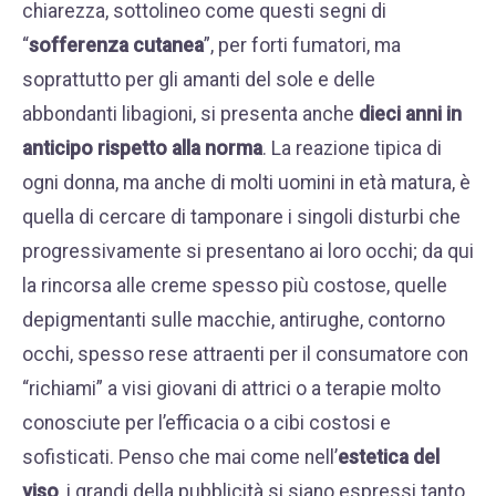
chiarezza, sottolineo come questi segni di
“
sofferenza cutanea
”, per forti fumatori, ma
soprattutto per gli amanti del sole e delle
abbondanti libagioni, si presenta anche
dieci anni in
anticipo rispetto alla norma
. La reazione tipica di
ogni donna, ma anche di molti uomini in età matura, è
quella di cercare di tamponare i singoli disturbi che
progressivamente si presentano ai loro occhi; da qui
la rincorsa alle creme spesso più costose, quelle
depigmentanti sulle macchie, antirughe, contorno
occhi, spesso rese attraenti per il consumatore con
“richiami” a visi giovani di attrici o a terapie molto
conosciute per l’efficacia o a cibi costosi e
sofisticati. Penso che mai come nell’
estetica del
viso
, i grandi della pubblicità si siano espressi tanto