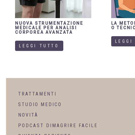
NUOVA STRUMENTAZIONE
LA METO
MEDICALE PER ANALISI
O TECNIC
CORPOREA AVANZATA
LEGGI
LEGGI TUTTO
TRATTAMENTI
STUDIO MEDICO
NOVITÀ
PODCAST DIMAGRIRE FACILE