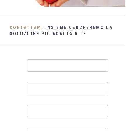
WHATSAPP
+39 389 2681259
CONTATTAMI
INSIEME CERCHEREMO LA
SOLUZIONE PIÙ ADATTA A TE
Contatti