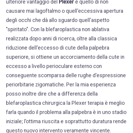
ulteriore vantaggio del
Plexer
è quello di non
causare mai lagoftalmo o quell'eccessiva apertura
degli occhi che dà allo sguardo quell'aspetto
"spiritato". Con la blefaroplastica non ablativa
realizzata dopo anni di ricerca, oltre alla classica
riduzione dell'eccesso di cute della palpebra
superiore, si ottiene un accorciamento della cute in
eccesso a livello perioculare esterno con
conseguente scomparsa delle rughe d'espressione
periorbitarie zigomatiche. Per la mia esperienza
posso inoltre dire che a differenza della
blefaroplastica chirurgica la Plexer terapia è meglio
farla quando il problema alla palpebra è in uno stadio
iniziale; l’ottima riuscita e soprattutto duratura rende
questo nuovo intervento veramente vincente.