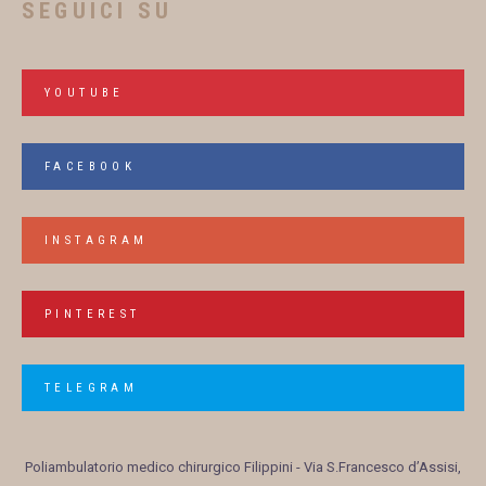
SEGUICI SU
YOUTUBE
FACEBOOK
INSTAGRAM
PINTEREST
TELEGRAM
Poliambulatorio medico chirurgico Filippini
- Via S.Francesco d’Assisi,