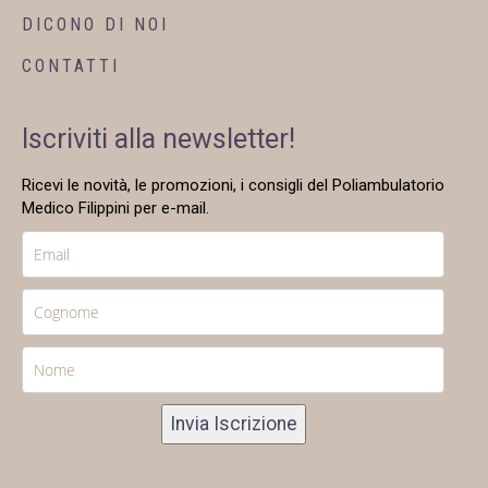
DICONO DI NOI
CONTATTI
Iscriviti alla newsletter!
Ricevi le novità, le promozioni, i consigli del Poliambulatorio
Medico Filippini per e-mail.
Invia Iscrizione