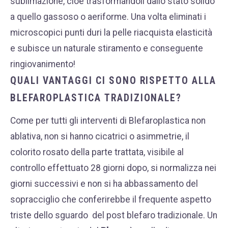
sublimazione, cioè trasformandoli dallo stato solido
a quello gassoso o aeriforme. Una volta eliminati i
microscopici punti duri la pelle riacquista elasticità
e subisce un naturale stiramento e conseguente
ringiovanimento!
QUALI VANTAGGI CI SONO RISPETTO ALLA
BLEFAROPLASTICA TRADIZIONALE?
Come per tutti gli interventi di Blefaroplastica non
ablativa, non si hanno cicatrici o asimmetrie, il
colorito rosato della parte trattata, visibile al
controllo effettuato 28 giorni dopo, si normalizza nei
giorni successivi e non si ha abbassamento del
sopracciglio che conferirebbe il frequente aspetto
triste dello sguardo del post blefaro tradizionale. Un